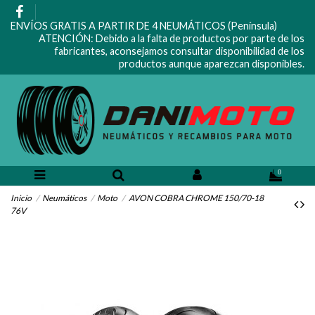
ENVÍOS GRATIS A PARTIR DE 4 NEUMÁTICOS (Península)
ATENCIÓN: Debido a la falta de productos por parte de los
fabricantes, aconsejamos consultar disponibilidad de los
productos aunque aparezcan disponibles.
0
Inicio
Neumáticos
Moto
AVON COBRA CHROME 150/70-18
76V