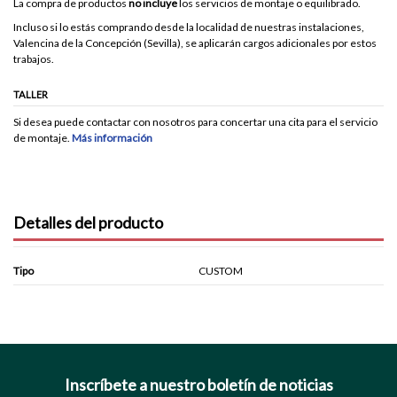
La compra de productos
no incluye
los servicios de montaje o equilibrado.
Incluso si lo estás comprando desde la localidad de nuestras instalaciones,
Valencina de la Concepción (Sevilla), se aplicarán cargos adicionales por estos
trabajos.
TALLER
Si desea puede contactar con nosotros para concertar una cita para el servicio
de montaje.
Más información
Detalles del producto
Tipo
CUSTOM
Inscríbete a nuestro boletín de noticias