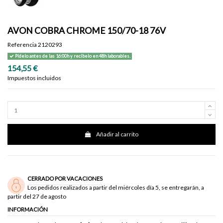
AVON COBRA CHROME 150/70-18 76V
Referencia
2120293
Pídelo antes de las 16:00h y recíbelo en 48h laborables.
154,55 €
Impuestos incluidos
Añadir al carrito
CERRADO POR VACACIONES
Los pedidos realizados a partir del miércoles día 5, se entregarán, a
partir del 27 de agosto
INFORMACIÓN